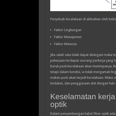
Penyebab kecelakaan di akibatkan oleh bebe
Faktor Lingkungan
Faktor Manajemen
Faktor Manusia
Jika salah satu tidak dapat ditangani maka 
pekerjaan terdapat seorang perkerja yang t
buruk pasti kecelakaan akan menimpanya. Be
tetapi dalam kondisi, ia tidak mengamati li
makan pasti akan terjadi kecelakaan. Maka 
tindakan, dan penggunaan alat dengan hati-h
Keselamatan kerja
optik
Dalam penyambungan kabel fiber optik ada b