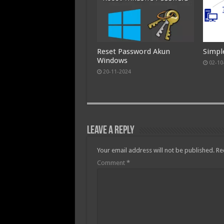
Reset Password Akun
Simpl
Windows
02-10
20-11-2024
Leave a Reply
Your email address will not be published.
Re
Comment
*