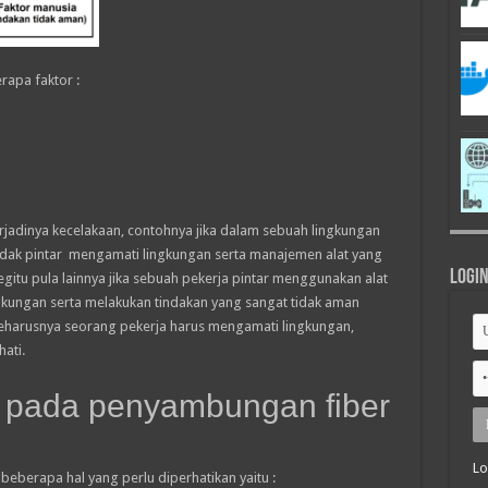
rapa faktor :
terjadinya kecelakaan, contohnya jika dalam sebuah lingkungan
idak pintar mengamati lingkungan serta manajemen alat yang
Logi
gitu pula lainnya jika sebuah pekerja pintar menggunakan alat
ngkungan serta melakukan tindakan yang sangat tidak aman
seharusnya seorang pekerja harus mengamati lingkungan,
ati.
 pada penyambungan fiber
Lo
eberapa hal yang perlu diperhatikan yaitu :