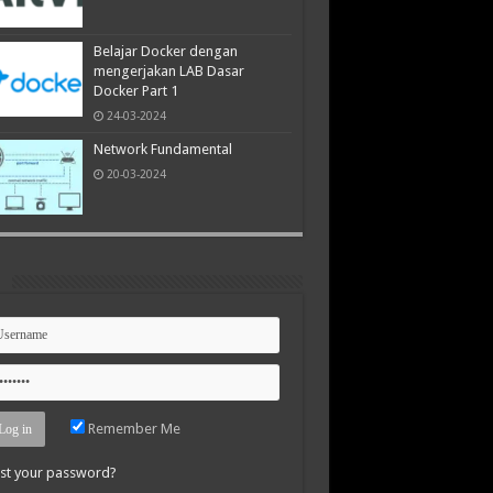
Belajar Docker dengan
mengerjakan LAB Dasar
Docker Part 1
24-03-2024
Network Fundamental
20-03-2024
n
Remember Me
st your password?