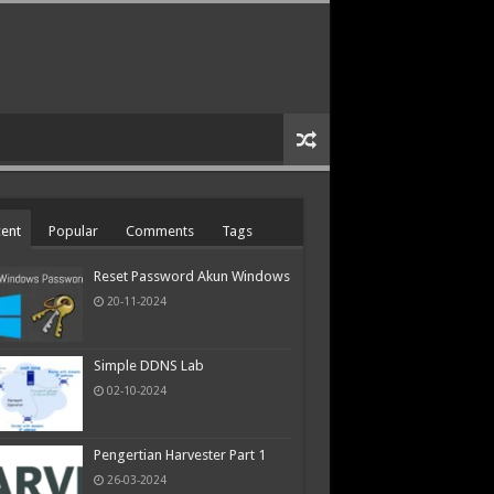
ent
Popular
Comments
Tags
Reset Password Akun Windows
20-11-2024
Simple DDNS Lab
02-10-2024
Pengertian Harvester Part 1
26-03-2024