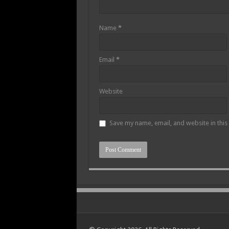
Name
*
Email
*
Website
Save my name, email, and website in this