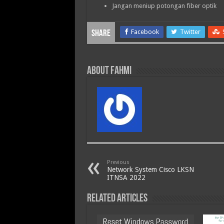
Jangan meniup potongan fiber optik
Facebook
Twitter
Share
About Fahmi
Previous
Network System Cisco LKSN
ITNSA 2022
Related Articles