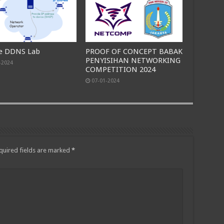
e DDNS Lab
PROOF OF CONCEPT BABAK
PENYISIHAN NETWORKING
-2024
COMPETITION 2024
07-01-2024
quired fields are marked
*