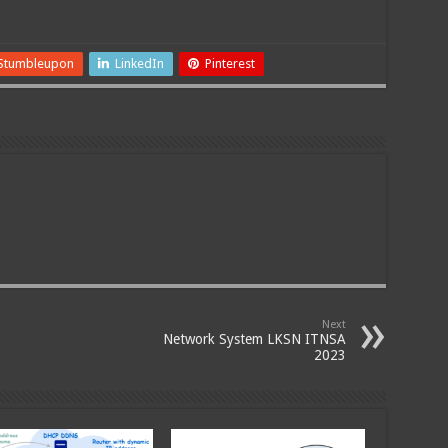
Stumbleupon
LinkedIn
Pinterest
Next
Network System LKSN ITNSA
2023