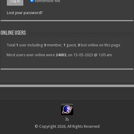
Remember Me
Lost your password?
Online Users
Total
1
user including
0
member,
1
guest,
0
bot online on this page
Most users ever online were
24083
, on 13-05-2023 @ 1:05 am
© Copyright 2026, All Rights Reserved