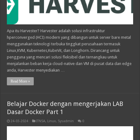
Apa itu Harvester? Harvester adalah solusi infrastruktur
hperconverged (HCI) modern yang dibangun untuk server bare metal
menggunakan teknologi terbuka tinggkat perusahaan termasuk
Linux,KVM, Kubernetes,KubeVit, dan Longhorn. Dirancang untuk
pengguna yang mencari solusi fleksibel dan ternangkau untuk
menjalankan beban kerja cloud-native dan VM di pusat data dan edge
anda, Harvester menyediakan …
Read More »
Belajar Docker dengan mengerjakan LAB
Dasar Docker Part 1
24-03-2024
ITNSA
,
Linux
,
Sysadmin
0