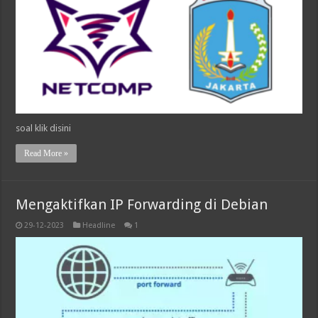
soal klik disini
Read More »
Mengaktifkan IP Forwarding di Debian
29-12-2023
Headline
1