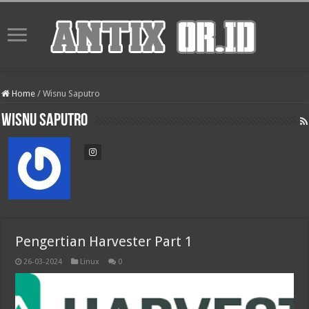
Home
/
Wisnu Saputro
Wisnu Saputro
Pengertian Harvester Part 1
26-03-2024
Linux
0