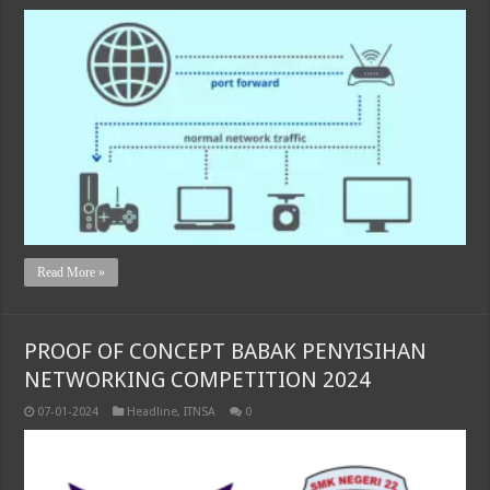
Read More »
PROOF OF CONCEPT BABAK PENYISIHAN
NETWORKING COMPETITION 2024
07-01-2024
Headline
,
ITNSA
0