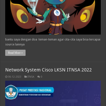
bantu saya dengan doa teman-teman agar cita-cita saya bisa tercapai
source lainnya
Read More »
Network System Cisco LKSN ITNSA 2022
06-12-2023
ITNSA
0