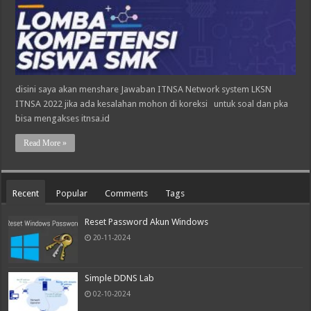
disini saya akan menshare Jawaban ITNSA Network system LKSN
ITNSA 2022 jika ada kesalahan mohon di koreksi untuk soal dan pka
bisa mengakses itnsa.id
Read More »
Recent
Popular
Comments
Tags
Reset Password Akun Windows
20-11-2024
Simple DDNS Lab
02-10-2024