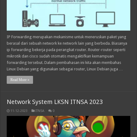
IP Forwarding merupakan mekanisme untuk meneruskan paket yang
berasal dari sebuah network ke network lain yang berbeda. Biasanya
ip forwarding bekerja pada perangkat router. Router-router seperti
mikrotik dan cisco sudah otomatis mengaktifkan kemampuan
forwarding tersebut. Dalam pembahasan ini kita akan membahas
Linux Debian yang digunakan sebagai router, Linux Debian juga …
Read More »
Network System LKSN ITNSA 2023
11-12-2023
ITNSA
0