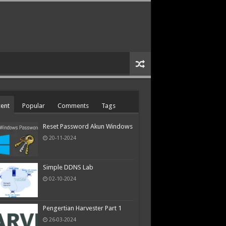
ent
Popular
Comments
Tags
Reset Password Akun Windows
20-11-2024
Simple DDNS Lab
02-10-2024
Pengertian Harvester Part 1
26-03-2024