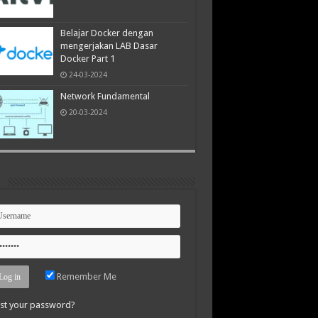
Belajar Docker dengan
mengerjakan LAB Dasar
Docker Part 1
24-03-2024
Network Fundamental
20-03-2024
n
Remember Me
st your password?